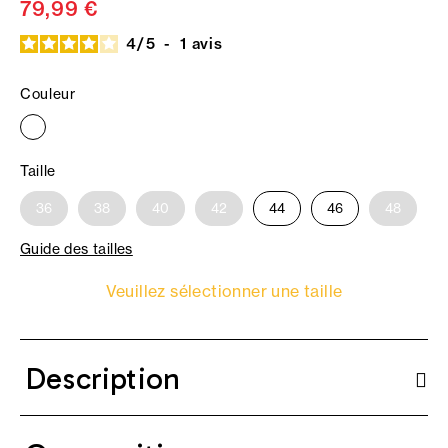
79,99 €
4
/
5
-
1
avis
Couleur
Taille
36
38
40
42
44
46
48
Guide des tailles
Veuillez sélectionner une taille
Description