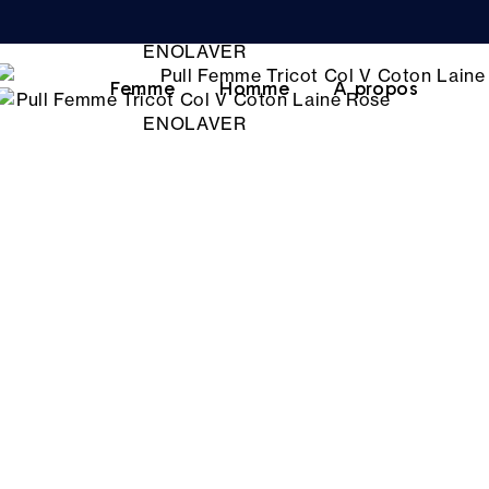
Femme
Homme
A propos