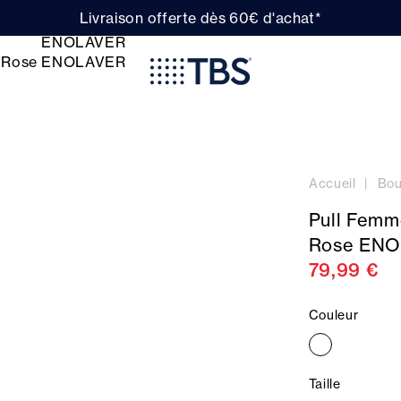
Livraison offerte dès 60€ d'achat*
Accueil
Bou
Pull Femm
Rose EN
79,99 €
Couleur
Taille