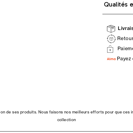
Qualités 
Livrais
Retour
Paieme
Payez 
n de ses produits. Nous faisons nos meilleurs efforts pour que ces i
collection