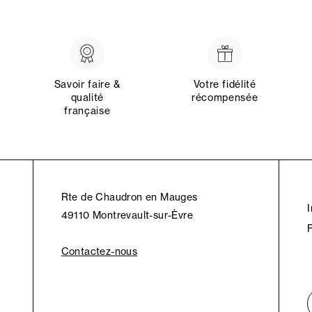
Savoir faire &
Votre fidélité
qualité
récompensée
française
Rte de Chaudron en Mauges
49110 Montrevault-sur-Èvre
Contactez-nous