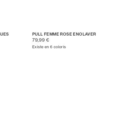
GUES
PULL FEMME ROSE ENOLAVER
79,99 €
Existe en 6 coloris