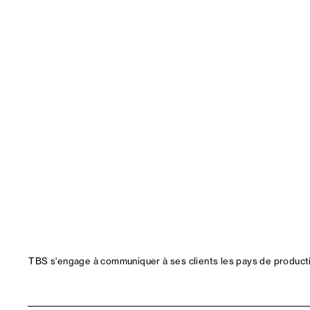
TBS s'engage à communiquer à ses clients les pays de productio