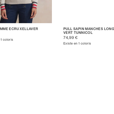
EMME ECRU XELLAVER
PULL SAPIN MANCHES LON
VERT TUNNICOL
€
74,99 €
 1 coloris
Existe en 1 coloris