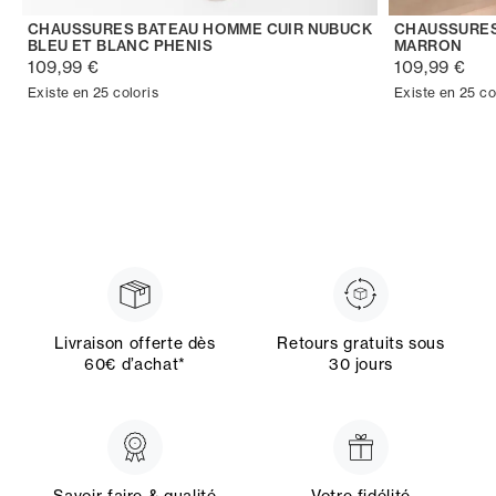
CHAUSSURES BATEAU HOMME CUIR NUBUCK
CHAUSSURES
BLEU ET BLANC PHENIS
MARRON
109,99 €
109,99 €
Existe en 25 coloris
Existe en 25 co
Livraison offerte dès
Retours gratuits sous
60€ d’achat*
30 jours
Savoir faire & qualité
Votre fidélité