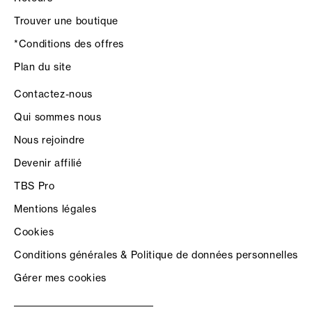
Trouver une boutique
*Conditions des offres
Plan du site
Contactez-nous
Qui sommes nous
Nous rejoindre
Devenir affilié
TBS Pro
Mentions légales
Cookies
Conditions générales & Politique de données personnelles
Gérer mes cookies