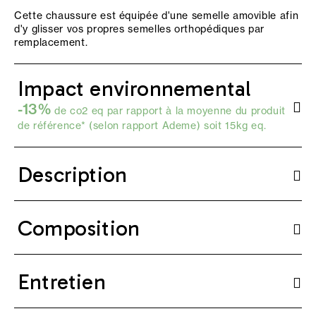
Cette chaussure est équipée d'une semelle amovible afin
d'y glisser vos propres semelles orthopédiques par
remplacement.
Impact environnemental
-13%
de co2 eq par rapport à la moyenne du produit
de référence* (selon
rapport Ademe
) soit 15kg eq.
Description
Composition
Entretien