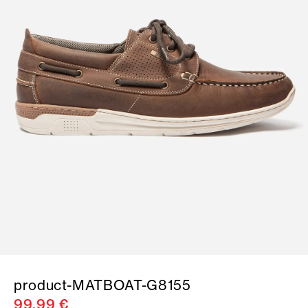
product-MATBOAT-G8155
99,99 €