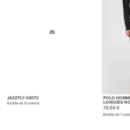
JAZZFLY-S8072
POLO HOMME
LONGUES NO
Existe en 5 coloris
76,99 €
Existe en 1 colo