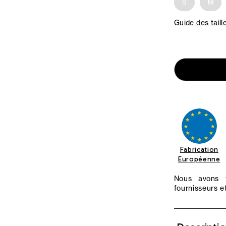
S
M
Guide des taill
Fabrication
Européenne
Nous avons f
fournisseurs et