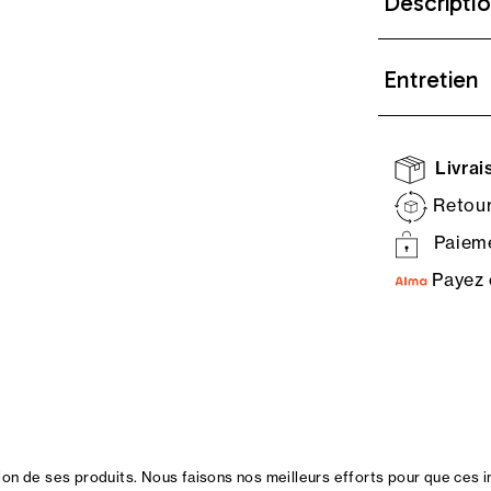
Descripti
Entretien
Livrais
Retour
Paieme
Payez 
n de ses produits. Nous faisons nos meilleurs efforts pour que ces i