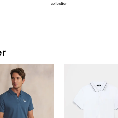
collection
er