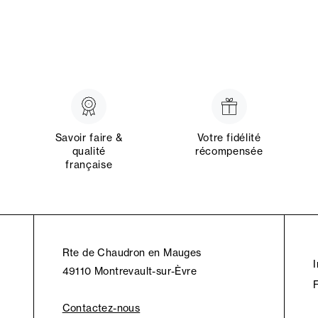
Savoir faire &
Votre fidélité
qualité
récompensée
française
Rte de Chaudron en Mauges
49110 Montrevault-sur-Èvre
Contactez-nous