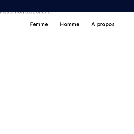
Visuel non disponible.
Femme
Homme
A propos