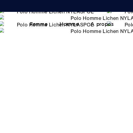
Femme
Homme
A propos