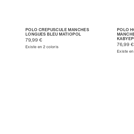
POLO CREPUSCULE MANCHES
POLO H
LONGUES BLEU MATIOPOL
MANCHE
KABYE
79,99 €
76,99 €
Existe en 2 coloris
Existe en