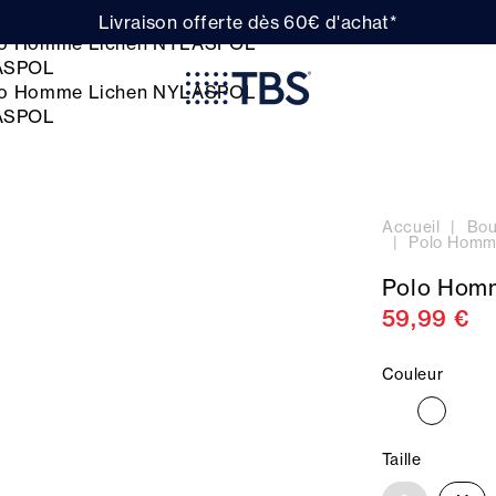
Livraison offerte dès 60€ d'achat*
Accueil
Bou
Polo Homm
Polo Hom
59,99 €
Couleur
Taille