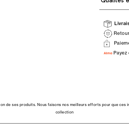
Qualités 
Livrais
Retour
Paieme
Payez 
n de ses produits. Nous faisons nos meilleurs efforts pour que ces i
collection