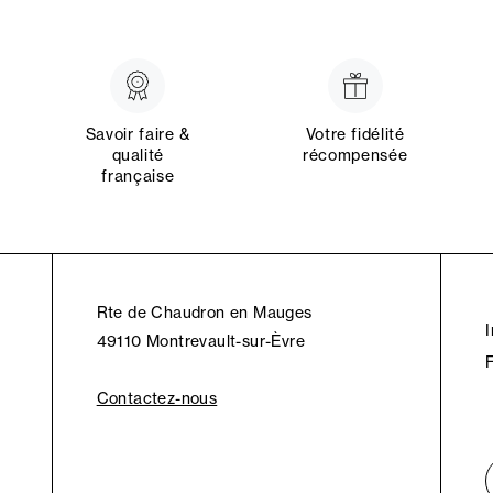
Savoir faire &
Votre fidélité
qualité
récompensée
française
Rte de Chaudron en Mauges
49110 Montrevault-sur-Èvre
Contactez-nous