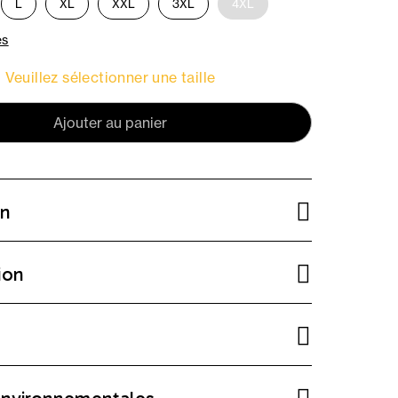
L
XL
XXL
3XL
4XL
es
Veuillez sélectionner une taille
Ajouter au panier
on
ion