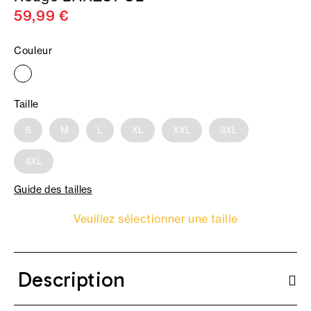
59,99 €
Couleur
Taille
S
M
L
XL
XXL
3XL
4XL
Guide des tailles
Veuillez sélectionner une taille
Description