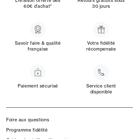
Livraison offerte dès
Retours gratuits sous
60€ d’achat*
30 jours
Savoir faire & qualité
Votre fidélité
française
récompensée
Paiement sécurisé
Service client
disponible
Foire aux questions
Programme fidélité