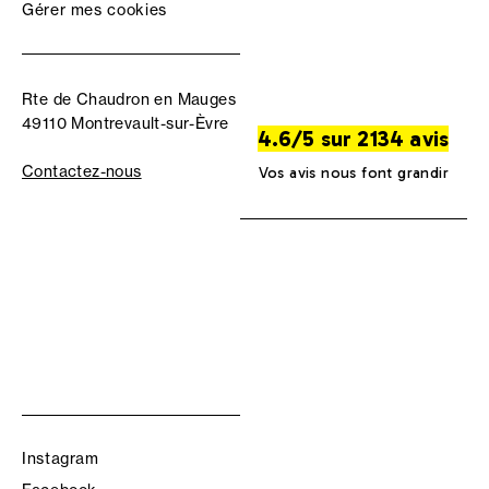
Gérer mes cookies
Rte de Chaudron en Mauges
49110 Montrevault-sur-Èvre
4.6/5 sur 2134 avis
Contactez-nous
Vos avis nous font grandir
Instagram