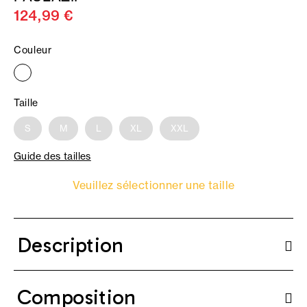
124,99 €
Couleur
Taille
S
M
L
XL
XXL
Guide des tailles
Veuillez sélectionner une taille
Description
Composition