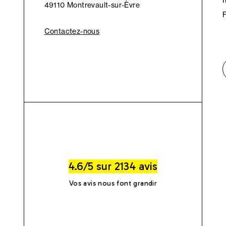
49110 Montrevault-sur-Èvre
Contactez-nous
4.6/5 sur 2134 avis
Vos avis nous font grandir