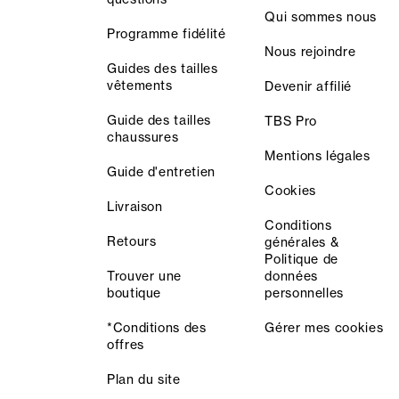
Qui sommes nous
Programme fidélité
Nous rejoindre
Guides des tailles
vêtements
Devenir affilié
Guide des tailles
TBS Pro
chaussures
Mentions légales
Guide d'entretien
Cookies
Livraison
Conditions
Retours
générales &
Politique de
Trouver une
données
boutique
personnelles
*Conditions des
Gérer mes cookies
offres
Plan du site