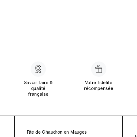
Savoir faire &
Votre fidélité
qualité
récompensée
française
Rte de Chaudron en Mauges