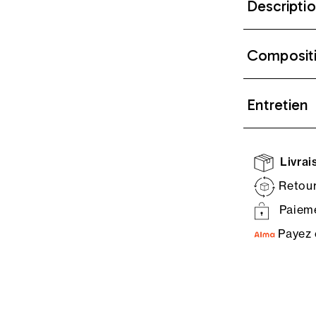
Descripti
Composit
Entretien
Livrais
Retour
Paieme
Payez 