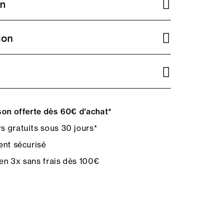
on
ion
on offerte dès 60€ d'achat*
s gratuits sous 30 jours*
nt sécurisé
en 3x sans frais dès 100€