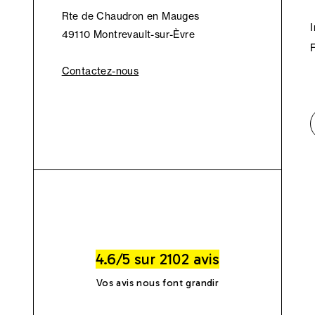
Rte de Chaudron en Mauges
49110 Montrevault-sur-Èvre
Contactez-nous
4.6/5 sur 2102 avis
Vos avis nous font grandir