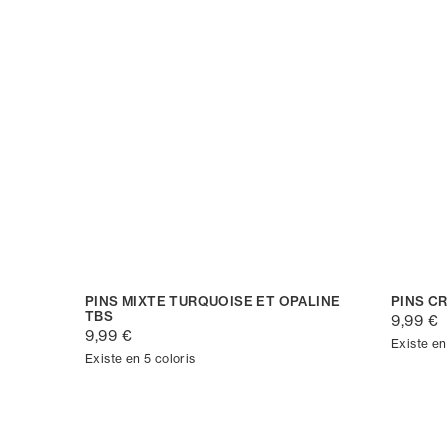
PINS MIXTE TURQUOISE ET OPALINE
PINS C
TBS
9,99 €
9,99 €
Existe en
Existe en 5 coloris