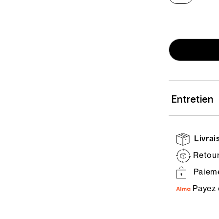
Entretien
Livrais
Retour
Paieme
Payez 