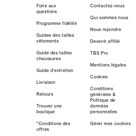
Foire aux
Contactez-nous
questions
Qui sommes nous
Programme fidélité
Nous rejoindre
Guides des tailles
vêtements
Devenir affilié
Guide des tailles
TBS Pro
chaussures
Mentions légales
Guide d'entretien
Cookies
Livraison
Conditions
Retours
générales &
Politique de
Trouver une
données
boutique
personnelles
*Conditions des
Gérer mes cookies
offres