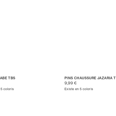
RABE TBS
PINS CHAUSSURE JAZARIA 
9,99 €
 5 coloris
Existe en 5 coloris