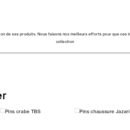
n de ses produits. Nous faisons nos meilleurs efforts pour que ces i
collection
er