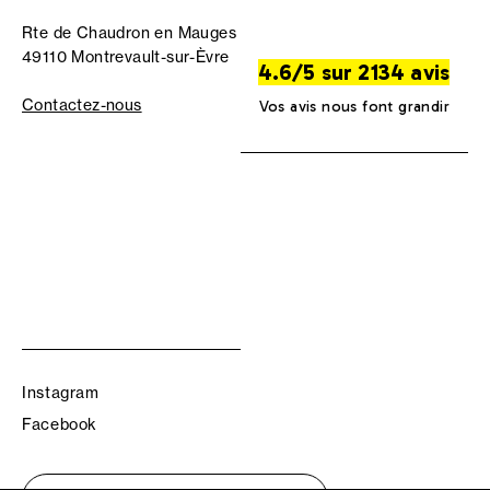
Rte de Chaudron en Mauges
49110 Montrevault-sur-Èvre
4.6/5 sur 2134 avis
Contactez-nous
Vos avis nous font grandir
Instagram
Facebook