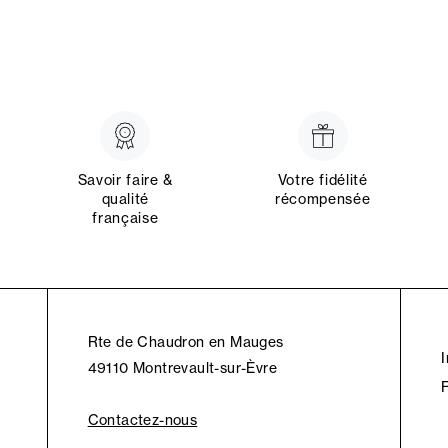
Savoir faire &
Votre fidélité
qualité
récompensée
française
Rte de Chaudron en Mauges
49110 Montrevault-sur-Èvre
Contactez-nous