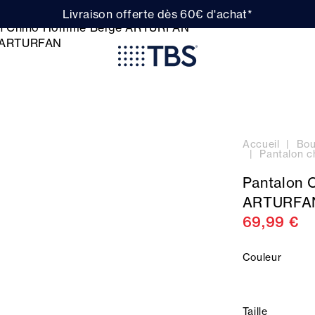
Livraison offerte dès 60€ d'achat*
Accueil
Bou
Pantalon 
Pantalon 
ARTURFA
69,99 €
Couleur
Taille