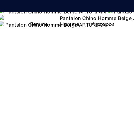
Femme
Homme
A propos