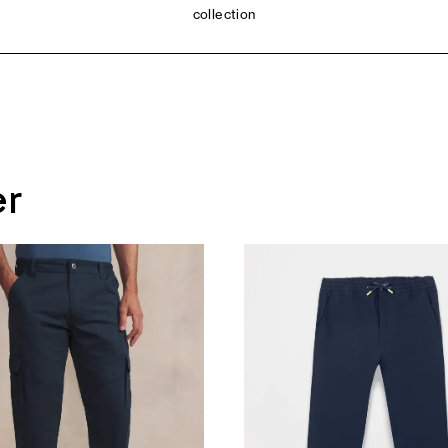
collection
er