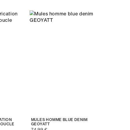
ATION
MULES HOMME BLUE DENIM
BOUCLE
GEOYATT
74,99 €