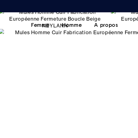
Femme
Homme
A propos