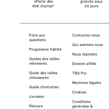
offerte dès
gratuits sous
60€ d’achat*
30 jours
Foire aux
Contactez-nous
questions
Qui sommes nous
Programme fidélité
Nous rejoindre
Guides des tailles
vêtements
Devenir affilié
Guide des tailles
TBS Pro
chaussures
Mentions légales
Guide d'entretien
Cookies
Livraison
Conditions
Retours
générales &