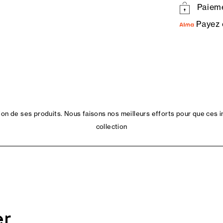
Paieme
Payez 
n de ses produits. Nous faisons nos meilleurs efforts pour que ces i
collection
er