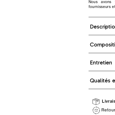
Nous avons f
fournisseurs et
Descripti
Composit
Entretien
Qualités 
Livrais
Retour