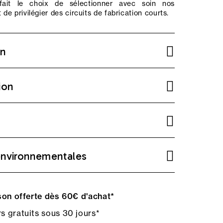
ait le choix de sélectionner avec soin nos
 de privilégier des circuits de fabrication courts.
on
ion
environnementales
on offerte dès 60€ d'achat*
s gratuits sous 30 jours*