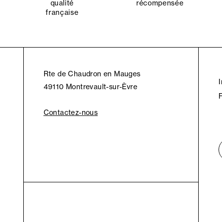
qualité
récompensée
française
Rte de Chaudron en Mauges
49110 Montrevault-sur-Èvre
Contactez-nous