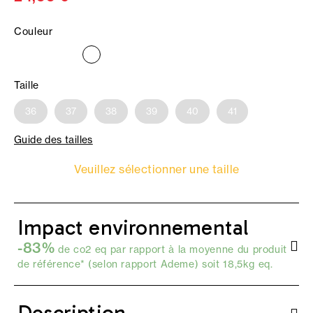
Couleur
Taille
36
37
38
39
40
41
Guide des tailles
Veuillez sélectionner une taille
Impact environnemental
-83%
de co2 eq par rapport à la moyenne du produit
de référence* (selon
rapport Ademe
) soit 18,5kg eq.
Description