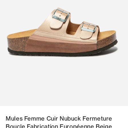
Mules Femme Cuir Nubuck Fermeture
Boucle Fabrication Européenne Beige