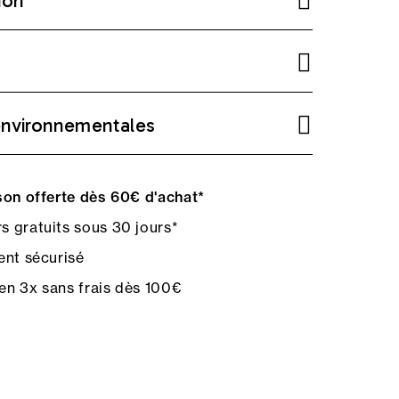
ion
environnementales
on offerte dès 60€ d'achat*
s gratuits sous 30 jours*
nt sécurisé
en 3x sans frais dès 100€