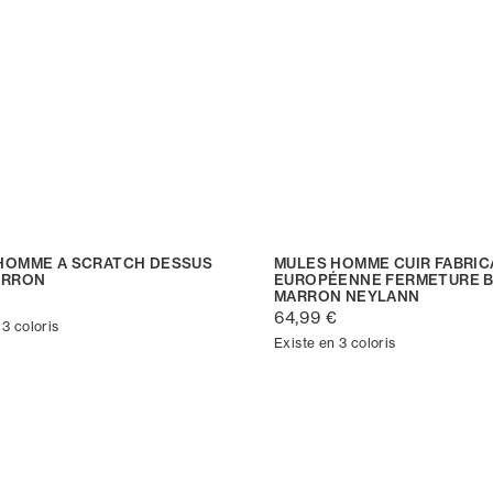
HOMME A SCRATCH DESSUS
MULES HOMME CUIR FABRIC
ARRON
EUROPÉENNE FERMETURE 
MARRON NEYLANN
€
64,99 €
 3 coloris
Existe en 3 coloris