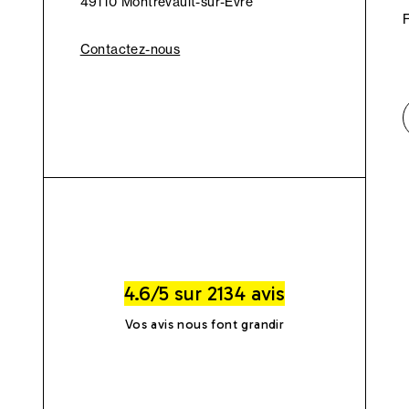
49110 Montrevault-sur-Èvre
Contactez-nous
4.6/5 sur 2134 avis
Vos avis nous font grandir