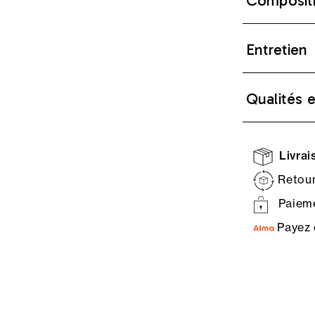
Composit
Entretien
Qualités 
Livrais
Retour
Paieme
Payez 