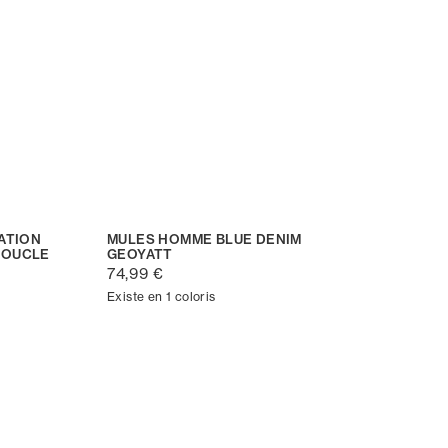
ATION
MULES HOMME BLUE DENIM
BOUCLE
GEOYATT
74,99 €
Existe en 1 coloris