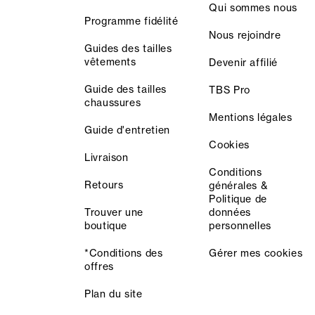
Qui sommes nous
Programme fidélité
Nous rejoindre
Guides des tailles
vêtements
Devenir affilié
Guide des tailles
TBS Pro
chaussures
Mentions légales
Guide d'entretien
Cookies
Livraison
Conditions
Retours
générales &
Politique de
Trouver une
données
boutique
personnelles
*Conditions des
Gérer mes cookies
offres
Plan du site