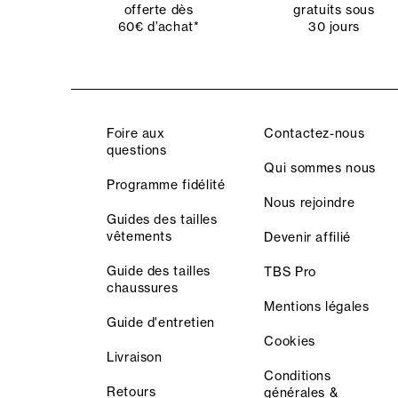
offerte dès
gratuits sous
60€ d’achat*
30 jours
Foire aux
Contactez-nous
questions
Qui sommes nous
Programme fidélité
Nous rejoindre
Guides des tailles
vêtements
Devenir affilié
Guide des tailles
TBS Pro
chaussures
Mentions légales
Guide d'entretien
Cookies
Livraison
Conditions
Retours
générales &