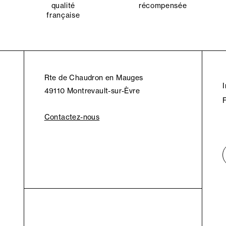
qualité
récompensée
française
Rte de Chaudron en Mauges
49110 Montrevault-sur-Èvre
Contactez-nous