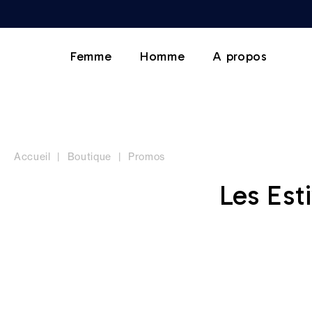
Femme
Homme
A propos
Accueil
Boutique
Promos
Les Est