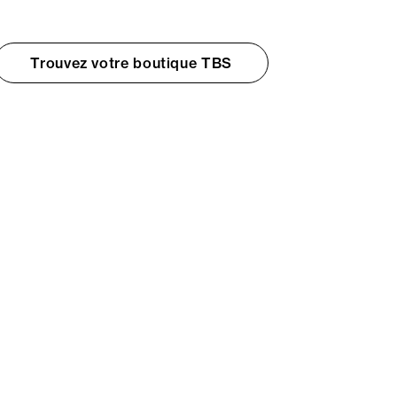
Trouvez votre boutique TBS
© TBS 2026 - Tous droits réservés