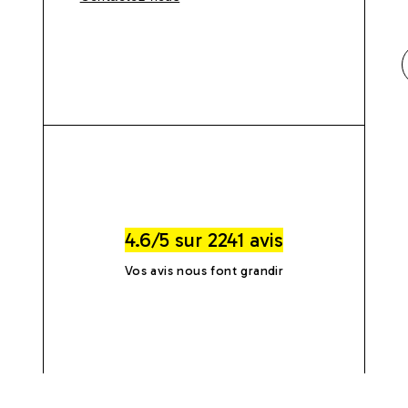
4.6/5 sur 2241 avis
Vos avis nous font grandir