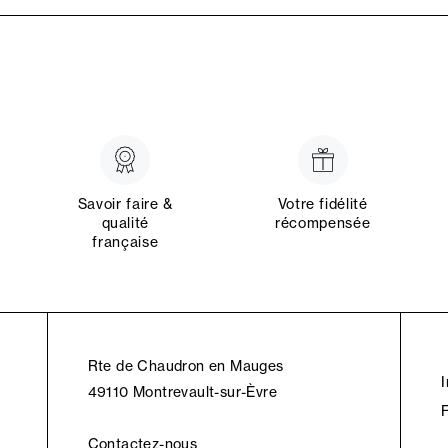
Savoir faire &
Votre fidélité
qualité
récompensée
française
Rte de Chaudron en Mauges
49110 Montrevault-sur-Èvre
Contactez-nous