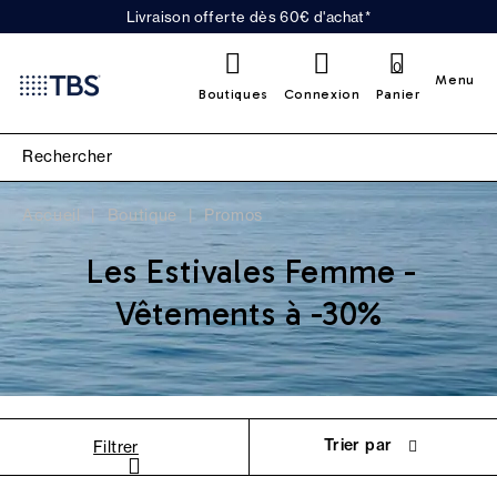
Livraison offerte dès 60€ d'achat*
0
Menu
Boutiques
Connexion
Panier
Accueil
Boutique
Promos
Les Estivales Femme -
Vêtements à -30%
Trier par
Filtrer