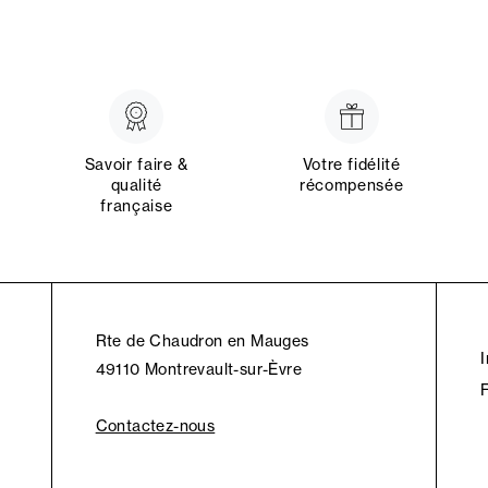
Savoir faire &
Votre fidélité
qualité
récompensée
française
Rte de Chaudron en Mauges
49110 Montrevault-sur-Èvre
Contactez-nous