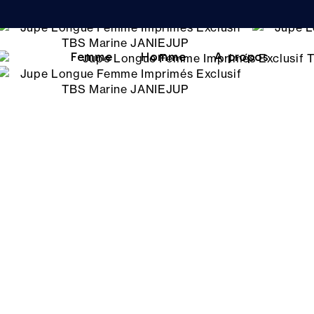
Femme
Homme
A propos