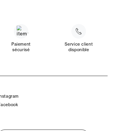
Paiement
Service client
sécurisé
disponible
Instagram
Facebook