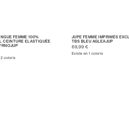
ONGUE FEMME 100%
JUPE FEMME IMPRIMÉS EXC
L CEINTURE ELASTIQUÉE
TBS BLEU AGLEAJUP
YRNOJUP
69,99 €
Existe en 1 coloris
 2 coloris