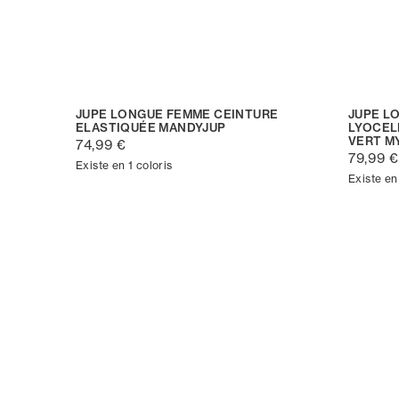
JUPE LONGUE FEMME CEINTURE
JUPE L
ELASTIQUÉE MANDYJUP
LYOCEL
VERT M
74,99 €
79,99 €
Existe en 1 coloris
Existe en