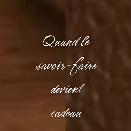
Quand le
savoir-faire
devient
cadeau​