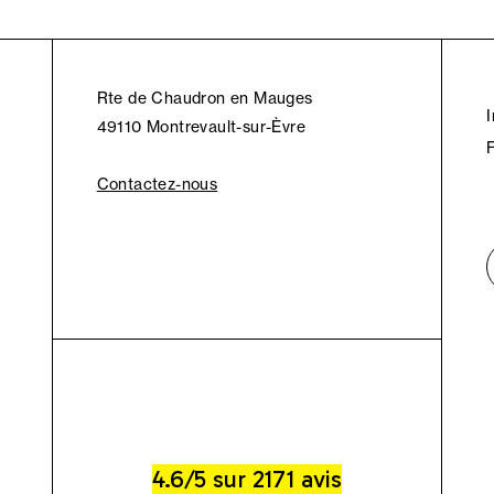
Rte de Chaudron en Mauges
49110 Montrevault-sur-Èvre
Contactez-nous
4.6/5 sur 2171 avis