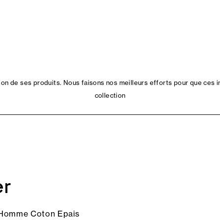
n de ses produits. Nous faisons nos meilleurs efforts pour que ces i
collection
er