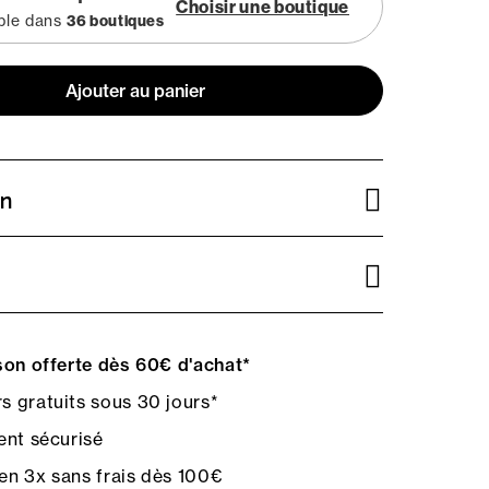
Choisir une boutique
ble dans
36 boutiques
Ajouter au panier
on
on offerte dès 60€ d'achat*
s gratuits sous 30 jours*
nt sécurisé
en 3x sans frais dès 100€