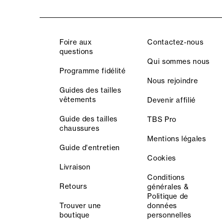
Foire aux
Contactez-nous
questions
Qui sommes nous
Programme fidélité
Nous rejoindre
Guides des tailles
vêtements
Devenir affilié
Guide des tailles
TBS Pro
chaussures
Mentions légales
Guide d'entretien
Cookies
Livraison
Conditions
Retours
générales &
Politique de
Trouver une
données
boutique
personnelles