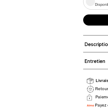
Disponi
Descripti
Entretien
Livrais
Retour
Paieme
Payez 