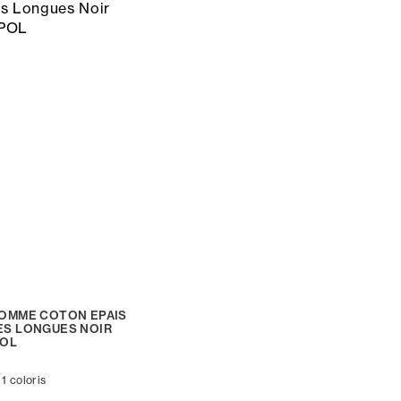
OMME COTON EPAIS
S LONGUES NOIR
POL
 1 coloris