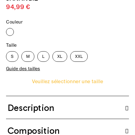
94,99 €
Couleur
Taille
S
M
L
XL
XXL
Guide des tailles
Veuillez sélectionner une taille
Description
Composition