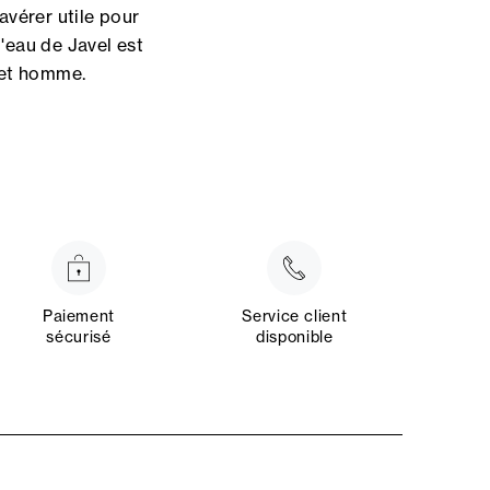
s’avérer utile pour
'eau de Javel est
let homme.
Paiement
Service client
sécurisé
disponible