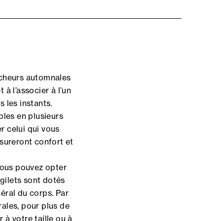
îcheurs automnales
 à l’associer à l’un
 les instants.
bles en plusieurs
er celui qui vous
sureront confort et
vous pouvez opter
 gilets sont dotés
éral du corps. Par
ales, pour plus de
 à votre taille ou à