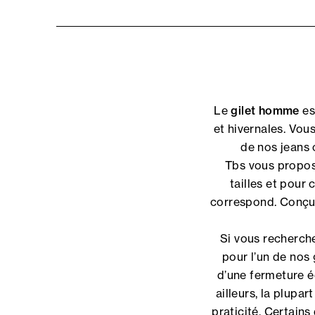
Le
gilet homme
es
et hivernales. Vous
de nos jeans 
Tbs vous propose
tailles et pour 
correspond. Conçus
Si vous recherch
pour l’un de nos 
d’une fermeture é
ailleurs, la plup
praticité. Certains