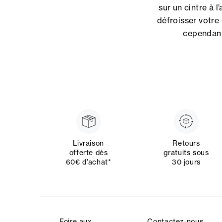
sur un cintre à l’
défroisser votre
cependant
Livraison
Retours
offerte dès
gratuits sous
60€ d’achat*
30 jours
Foire aux
Contactez-nous