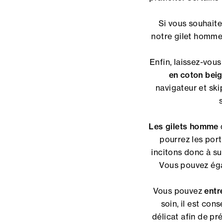
Si vous souhait
notre gilet homme
Enfin, laissez-vou
en coton bei
navigateur et sk
Les gilets homme
pourrez les por
incitons donc à sui
Vous pouvez égal
Vous pouvez
entr
soin, il est con
délicat afin de pr