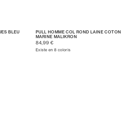
UES BLEU
PULL HOMME COL ROND LAINE COTON
MARINE MALIKRON
84,99 €
Existe en 8 coloris