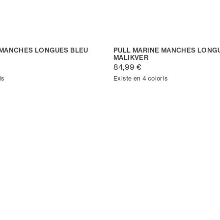
 MANCHES LONGUES BLEU
PULL MARINE MANCHES LONG
MALIKVER
84,99 €
is
Existe en 4 coloris