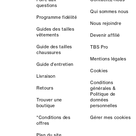
questions
Qui sommes nous
Programme fidélité
Nous rejoindre
Guides des tailles
vêtements
Devenir affilié
Guide des tailles
TBS Pro
chaussures
Mentions légales
Guide d'entretien
Cookies
Livraison
Conditions
Retours
générales &
Politique de
Trouver une
données
boutique
personnelles
*Conditions des
Gérer mes cookies
offres
Plan du site