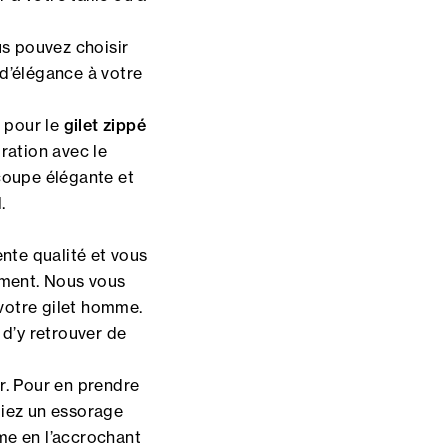
s pouvez choisir
d’élégance à votre
t pour le
gilet zippé
ration avec le
coupe élégante et
.
nte qualité et vous
ement. Nous vous
e votre gilet homme.
 d’y retrouver de
r. Pour en prendre
égiez un essorage
mme en l’accrochant