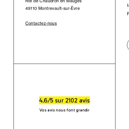
Rte de Chaudron en Mauges
49110 Montrevault-sur-Èvre
Contactez-nous
4.6/5 sur 2102 avis
Vos avis nous font grandir