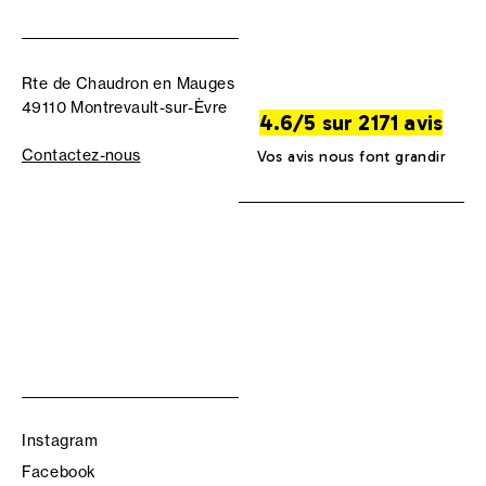
Rte de Chaudron en Mauges
49110 Montrevault-sur-Èvre
4.6/5 sur 2171 avis
Contactez-nous
Vos avis nous font grandir
Instagram
Facebook