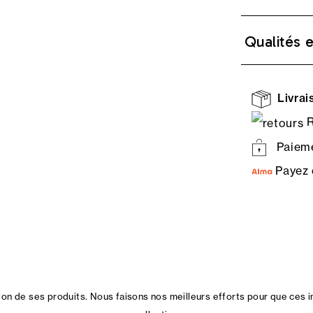
Qualités 
Livrais
R
Paieme
Payez 
n de ses produits. Nous faisons nos meilleurs efforts pour que ces i