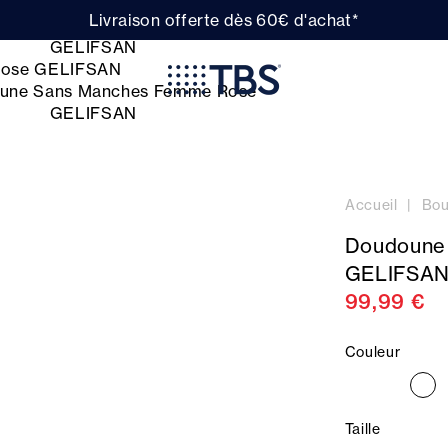
Livraison offerte dès 60€ d'achat*
Accueil
Bou
Doudoune
GELIFSA
99,99 €
Couleur
Taille