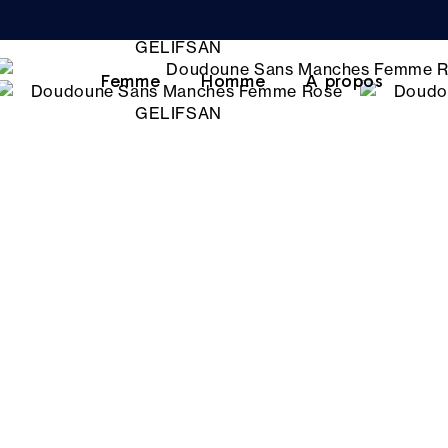
Femme
Homme
A propos