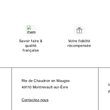
Savoir faire &
Votre fidélité
qualité
récompensée
française
Rte de Chaudron en Mauges
49110 Montrevault-sur-Èvre
Contactez-nous