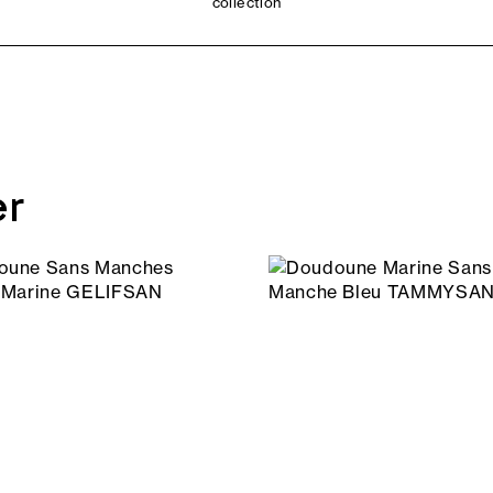
collection
er