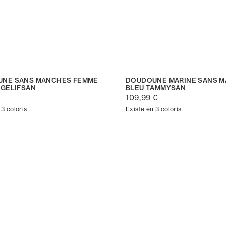
NE SANS MANCHES FEMME
DOUDOUNE MARINE SANS 
 GELIFSAN
BLEU TAMMYSAN
€
109,99 €
 3 coloris
Existe en 3 coloris