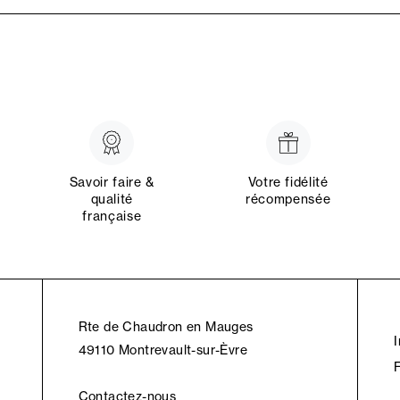
Savoir faire &
Votre fidélité
qualité
récompensée
française
Rte de Chaudron en Mauges
49110 Montrevault-sur-Èvre
Contactez-nous