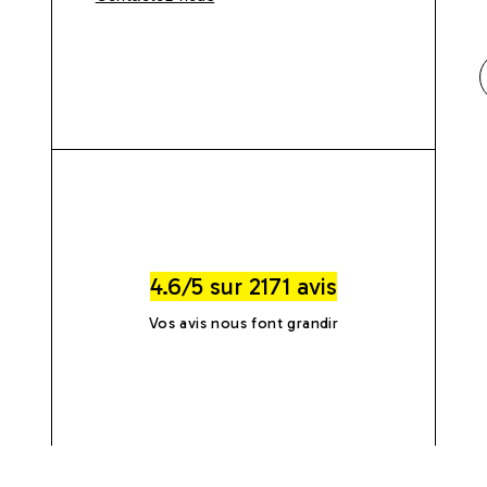
4.6/5 sur 2171 avis
Vos avis nous font grandir