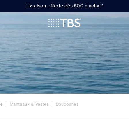
Livraison offerte dès 60€ d'achat*
me
Manteaux & Vestes
Doudounes