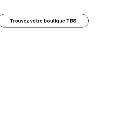
Trouvez votre boutique TBS
© TBS 2026 - Tous droits réservés