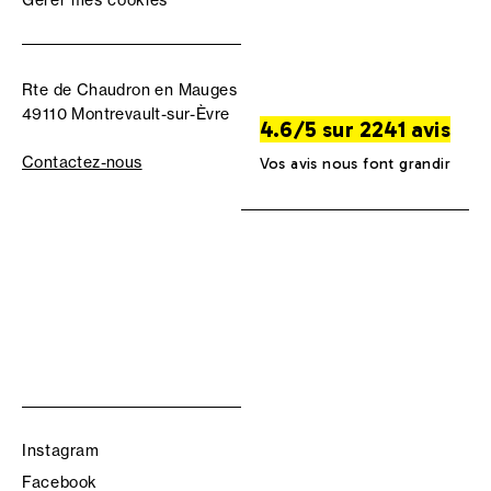
Rte de Chaudron en Mauges
49110 Montrevault-sur-Èvre
4.6/5 sur 2241 avis
Contactez-nous
Vos avis nous font grandir
Instagram
Facebook