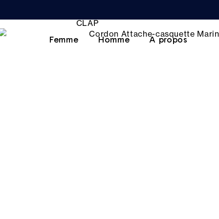
Femme
Homme
A propos