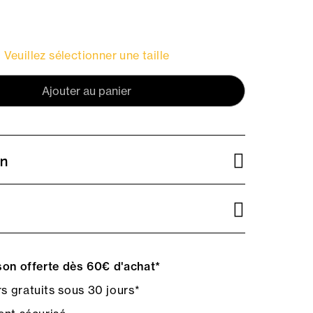
Veuillez sélectionner une taille
Ajouter au panier
on
on offerte dès 60€ d'achat*
s gratuits sous 30 jours*