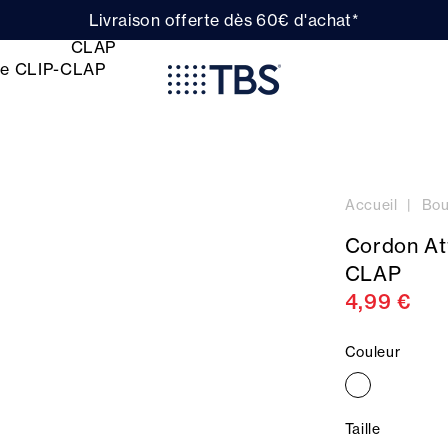
Livraison offerte dès 60€ d'achat*
Accueil
Bou
Cordon At
CLAP
4,99 €
Couleur
Taille