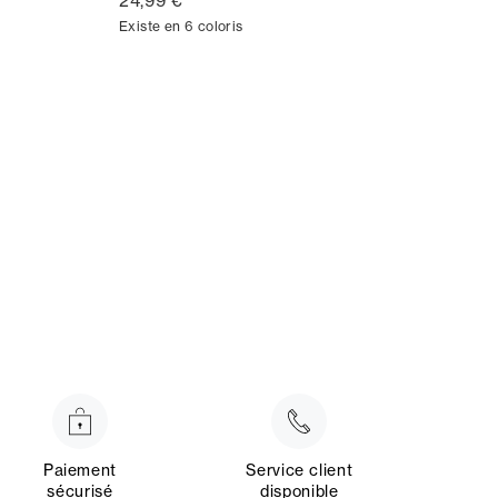
24,99 €
Existe en 6 coloris
Paiement
Service client
sécurisé
disponible