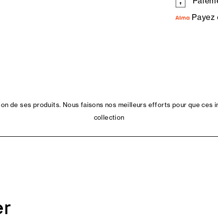
Paieme
Payez 
n de ses produits. Nous faisons nos meilleurs efforts pour que ces i
collection
er