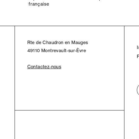
française
Rte de Chaudron en Mauges
49110 Montrevault-sur-Èvre
Contactez-nous