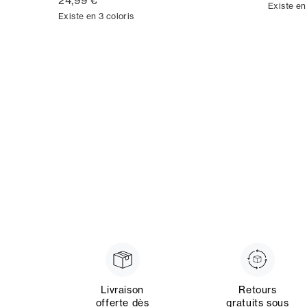
24,99 €
Existe en
Existe en 3 coloris
Livraison
Retours
offerte dès
gratuits sous