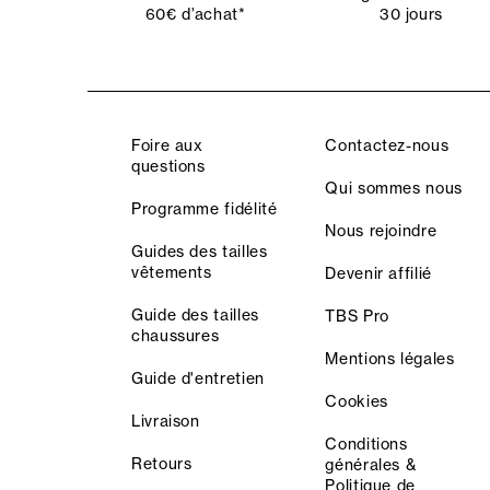
60€ d’achat*
30 jours
Foire aux
Contactez-nous
questions
Qui sommes nous
Programme fidélité
Nous rejoindre
Guides des tailles
vêtements
Devenir affilié
Guide des tailles
TBS Pro
chaussures
Mentions légales
Guide d'entretien
Cookies
Livraison
Conditions
Retours
générales &
Politique de