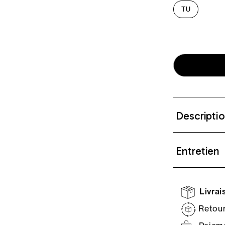
TU
Descripti
Entretien
Livrais
Retour