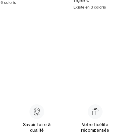
19,99 €
 6 coloris
Existe en 3 coloris
Savoir faire &
Votre fidélité
qualité
récompensée