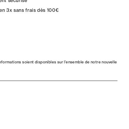
nt sécurisé
en 3x sans frais dès 100€
nformations soient disponibles sur l'ensemble de notre nouvelle