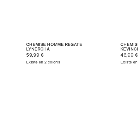
CHEMISE HOMME REGATE
CHEMIS
LYNERCHA
KEVINC
59,99 €
46,99 
Existe en 2 coloris
Existe en