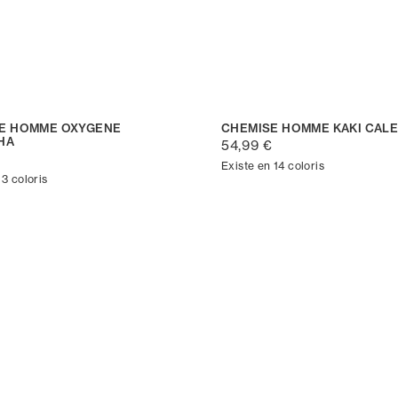
E HOMME OXYGENE
CHEMISE HOMME KAKI CAL
HA
54,99 €
€
Existe en 14 coloris
 3 coloris