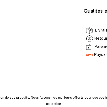
Qualités 
Livrais
Retour
Paieme
Payez 
n de ses produits. Nous faisons nos meilleurs efforts pour que ces i
collection