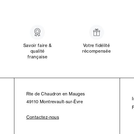
Savoir faire &
Votre fidélité
qualité
récompensée
française
Rte de Chaudron en Mauges
49110 Montrevault-sur-Èvre
Contactez-nous