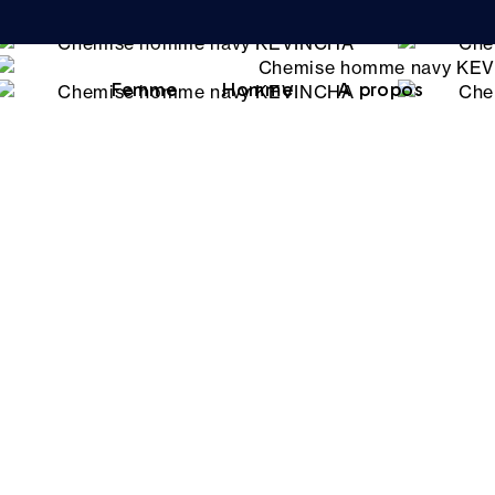
Femme
Homme
A propos