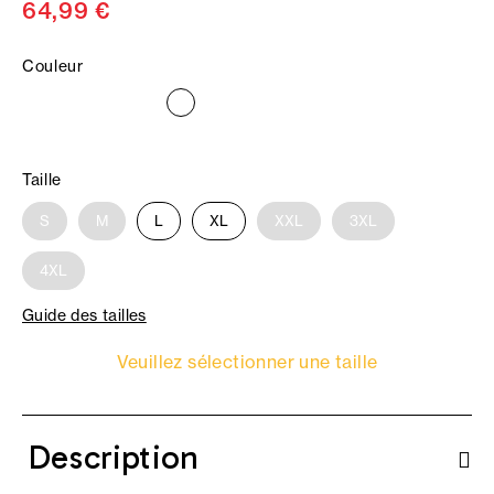
64,99 €
Couleur
Taille
S
M
L
XL
XXL
3XL
4XL
Guide des tailles
Veuillez sélectionner une taille
Description