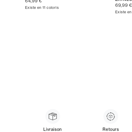
64,99 €
69,99 
Existe en 11 coloris
Existe en
Livraison
Retours