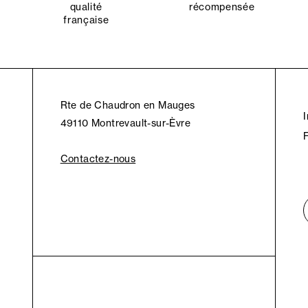
qualité
récompensée
française
Rte de Chaudron en Mauges
49110 Montrevault-sur-Èvre
Contactez-nous