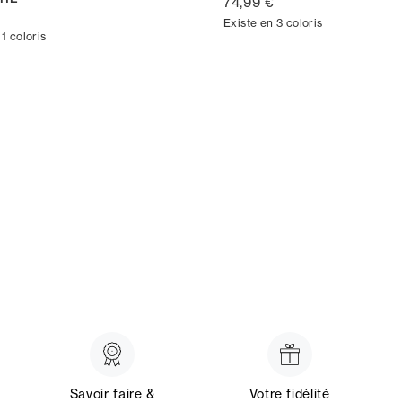
74,99 €
€
Existe en 3 coloris
 1 coloris
Savoir faire &
Votre fidélité