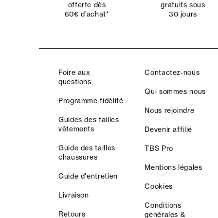
offerte dès
gratuits sous
60€ d’achat*
30 jours
Foire aux
Contactez-nous
questions
Qui sommes nous
Programme fidélité
Nous rejoindre
Guides des tailles
vêtements
Devenir affilié
Guide des tailles
TBS Pro
chaussures
Mentions légales
Guide d'entretien
Cookies
Livraison
Conditions
Retours
générales &