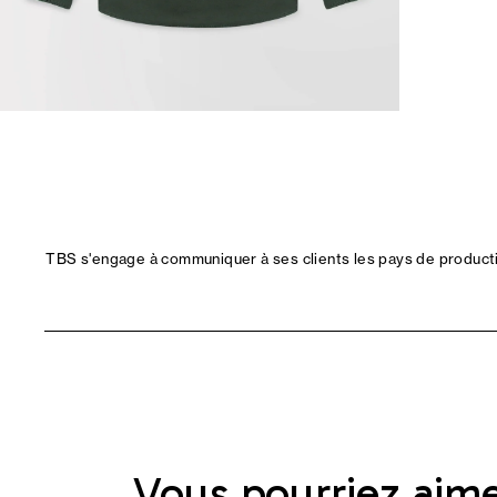
TBS s'engage à communiquer à ses clients les pays de productio
Vous pourriez aim