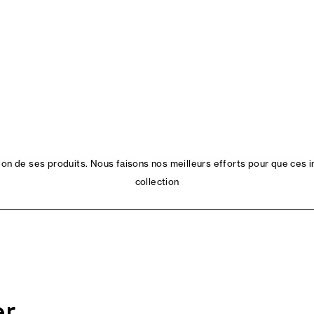
n de ses produits. Nous faisons nos meilleurs efforts pour que ces i
collection
er