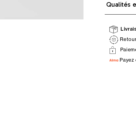
Qualités 
Livrais
Retour
Paieme
Payez 