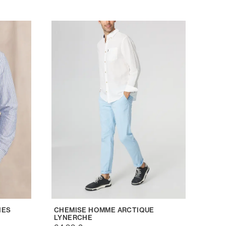
HES
CHEMISE HOMME ARCTIQUE
LYNERCHE