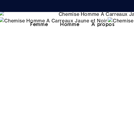
Femme
Homme
A propos