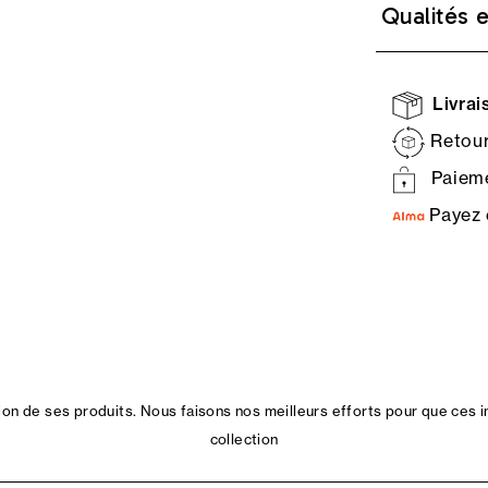
Qualités 
Livrais
Retour
Paieme
Payez 
n de ses produits. Nous faisons nos meilleurs efforts pour que ces i
collection