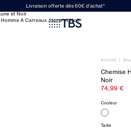
Livraison offerte dès 60€ d'achat*
Accueil
Bou
Chemise H
Noir
74,99 €
Couleur
Taille