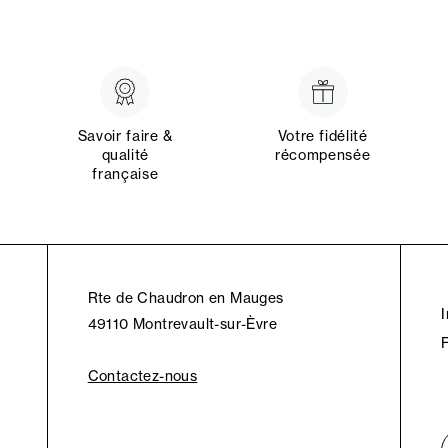
Savoir faire &
Votre fidélité
qualité
récompensée
française
Rte de Chaudron en Mauges
49110 Montrevault-sur-Èvre
Contactez-nous