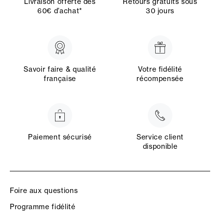
Livraison offerte dès
Retours gratuits sous
60€ d’achat*
30 jours
Savoir faire & qualité
Votre fidélité
française
récompensée
Paiement sécurisé
Service client
disponible
Foire aux questions
Programme fidélité