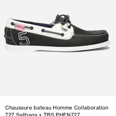
Chaussure bateau Homme Collaboration
727 Sailbags x TBS PHEN727