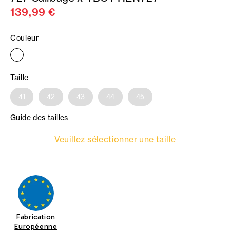
139,99 €
Couleur
Taille
41
42
43
44
45
Guide des tailles
Veuillez sélectionner une taille
Fabrication
Européenne