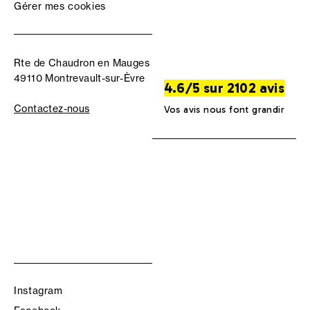
Gérer mes cookies
Rte de Chaudron en Mauges
49110 Montrevault-sur-Èvre
4.6/5 sur 2102 avis
Contactez-nous
Vos avis nous font grandir
Instagram