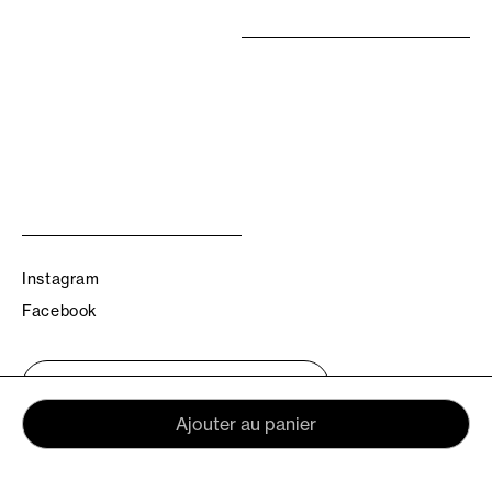
Instagram
Facebook
Trouvez votre boutique TBS
Ajouter au panier
© TBS 2026 - Tous droits réservés