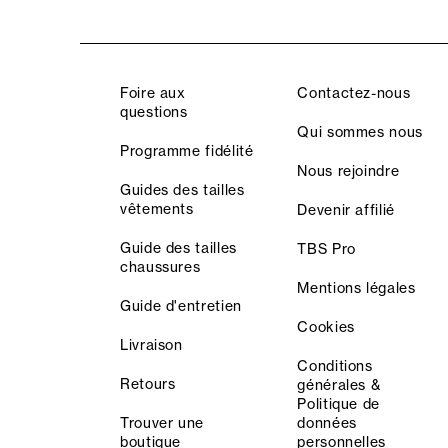
Foire aux
Contactez-nous
questions
Qui sommes nous
Programme fidélité
Nous rejoindre
Guides des tailles
vêtements
Devenir affilié
Guide des tailles
TBS Pro
chaussures
Mentions légales
Guide d'entretien
Cookies
Livraison
Conditions
Retours
générales &
Politique de
Trouver une
données
boutique
personnelles