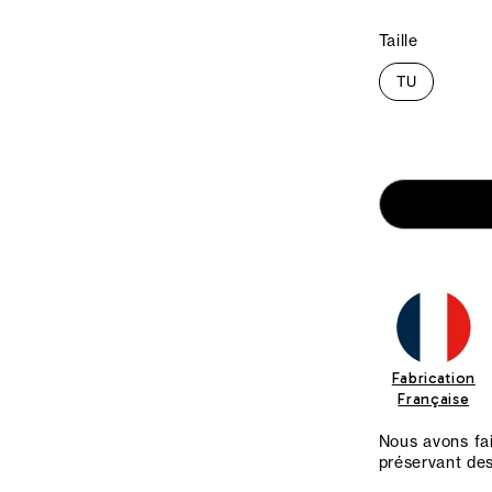
Taille
TU
Fabrication
Française
Nous avons fait
préservant de