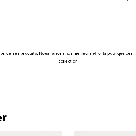
n de ses produits. Nous faisons nos meilleurs efforts pour que ces i
collection
er