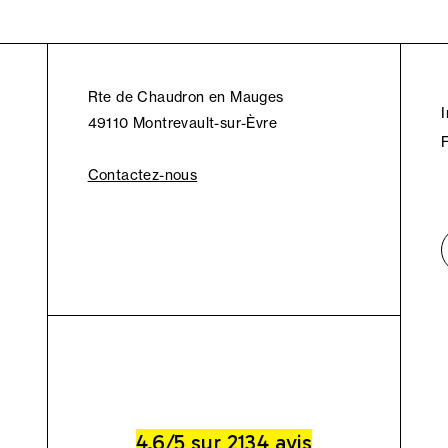
Rte de Chaudron en Mauges
49110 Montrevault-sur-Èvre
Contactez-nous
4.6/5 sur 2134 avis