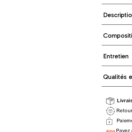
Descripti
Composit
Entretien
Qualités 
Livrais
Retour
Paieme
Payez 