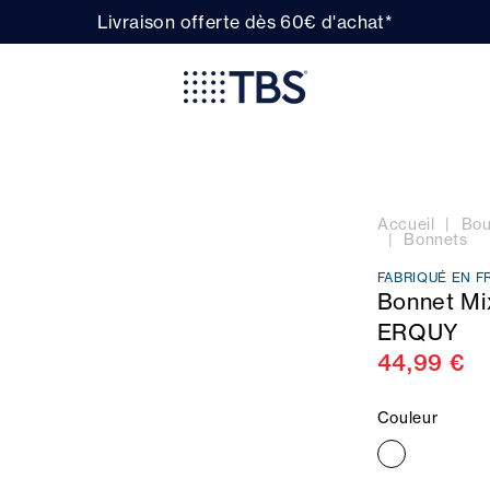
Livraison offerte dès 60€ d'achat*
Accueil
Bou
Bonnets
FABRIQUÉ EN F
Bonnet Mi
ERQUY
44,99 €
Couleur