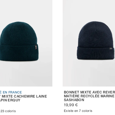
BONNET MIXTE AVEC REVE
É EN FRANCE
MATIÈRE RECYCLÉE MARINE
 MIXTE CACHEMIRE LAINE
SASHABON
APIN ERQUY
19,99 €
€
Existe en 7 coloris
 23 coloris