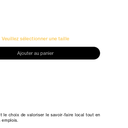
Veuillez sélectionner une taille
Ajouter au panier
 le choix de valoriser le savoir-faire local tout en
s emplois.