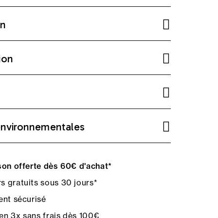
on
ion
environnementales
on offerte dès 60€ d'achat*
s gratuits sous 30 jours*
nt sécurisé
en 3x sans frais dès 100€