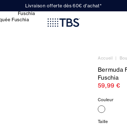
Livraison offerte dès 60€ d'achat*
Accueil
Bou
Bermuda F
Fuschia
59,99 €
Couleur
Taille