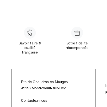
Savoir faire &
Votre fidélité
qualité
récompensée
française
Rte de Chaudron en Mauges
49110 Montrevault-sur-Èvre
Contactez-nous