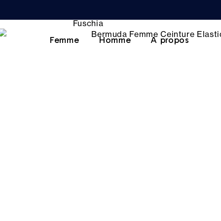
Femme
Homme
A propos