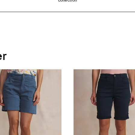
collection
er