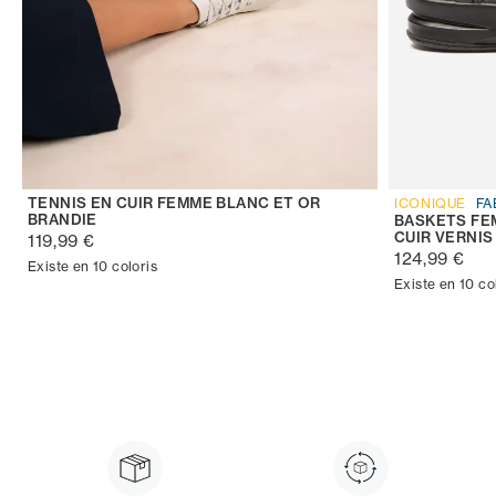
TENNIS EN CUIR FEMME BLANC ET OR
ICONIQUE
FA
BRANDIE
BASKETS FE
CUIR VERNIS
119,99 €
124,99 €
Existe en 10 coloris
Existe en 10 co