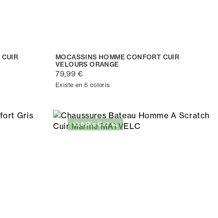
 CUIR
MOCASSINS HOMME CONFORT CUIR
VELOURS ORANGE
79,99 €
Existe en 6 coloris
13,83Kg Co2 eq