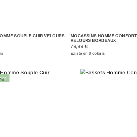
OMME SOUPLE CUIR VELOURS
MOCASSINS HOMME CONFORT
VELOURS BORDEAUX
79,99 €
is
Existe en 6 coloris
2 eq