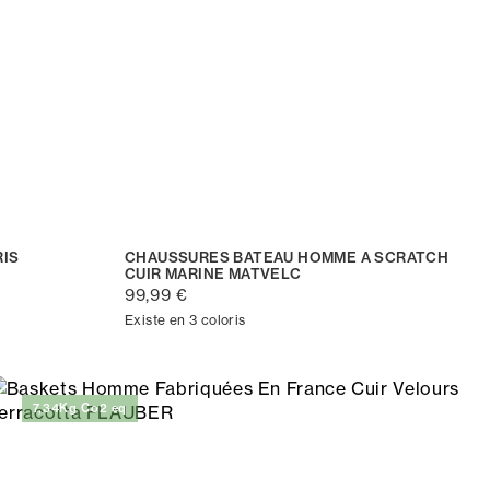
IS
CHAUSSURES BATEAU HOMME A SCRATCH
CUIR MARINE MATVELC
99,99 €
Existe en 3 coloris
7,34Kg Co2 eq