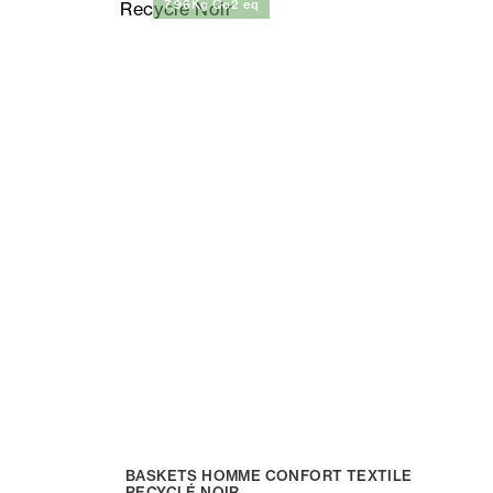
7,96Kg Co2 eq
BASKETS HOMME CONFORT TEXTILE
RECYCLÉ NOIR