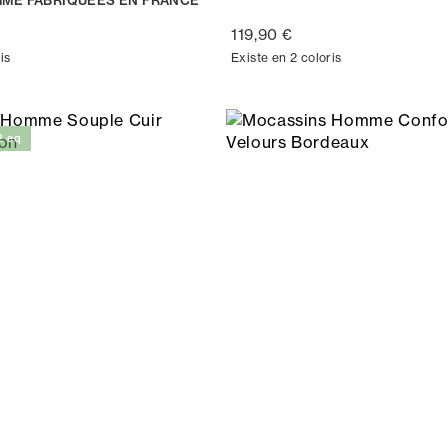
119,90 €
is
Existe en 2 coloris
2 eq