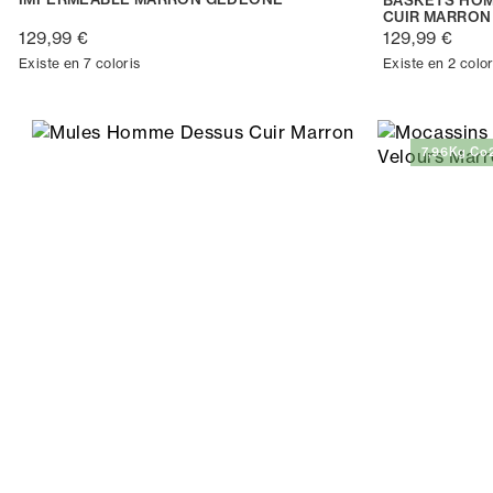
CUIR MARRON
129,99 €
129,99 €
Existe en 7 coloris
Existe en 2 color
7,96Kg Co