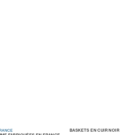
BASKETS EN CUIR NOIR
FRANCE
ME FABRIQUÉES EN FRANCE