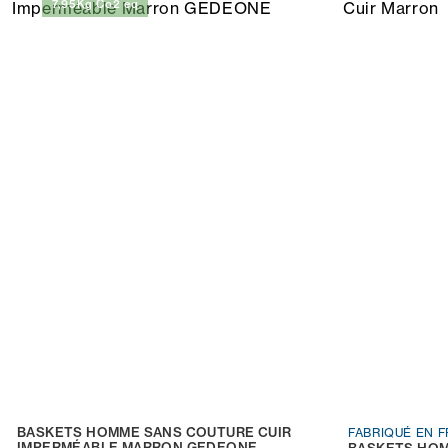
7,95Kg Co2 eq
BASKETS HOMME SANS COUTURE CUIR
FABRIQUÉ EN 
IMPERMÉABLE MARRON GEDEONE
BASKETS HOM