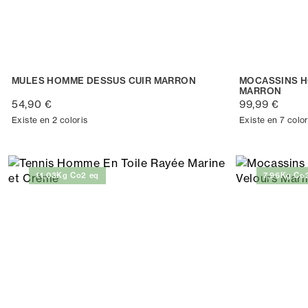
MULES HOMME DESSUS CUIR MARRON
MOCASSINS H
MARRON
54,90 €
99,99 €
Existe en 2 coloris
Existe en 7 color
11,03Kg Co2 eq
7,96Kg Co