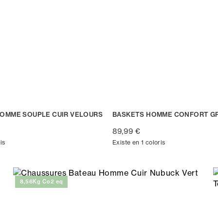
OMME SOUPLE CUIR VELOURS
BASKETS HOMME CONFORT GR
89,99 €
is
Existe en 1 coloris
8,56Kg Co2 eq