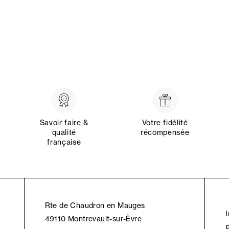
Savoir faire &
Votre fidélité
qualité
récompensée
française
Rte de Chaudron en Mauges
49110 Montrevault-sur-Èvre