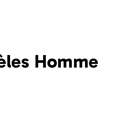
èles Homme