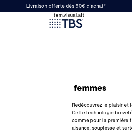
Livraison offerte dès 60€ d'achat*
femmes
Redécouvrez le plaisir et
Cette technologie brevet
comme pour la première f
aisance, souplesse et surt