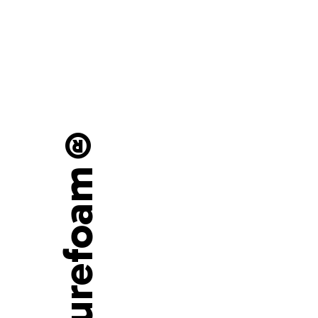
Purefoam®