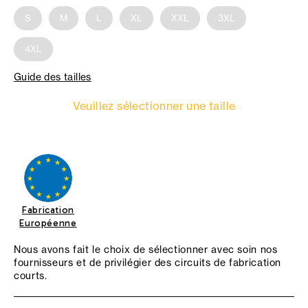
S
M
L
XL
XXL
3XL
4XL
Guide des tailles
Veuillez sélectionner une taille
Fabrication
Européenne
Nous avons fait le choix de sélectionner avec soin nos
fournisseurs et de privilégier des circuits de fabrication
courts.