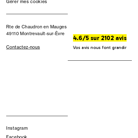
Gérer mes cookies
Rte de Chaudron en Mauges
49110 Montrevault-sur-Èvre
4.6/5 sur 2102 avis
Contactez-nous
Vos avis nous font grandir
Instagram
Facebook