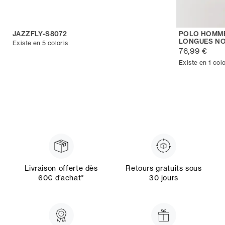
JAZZFLY-S8072
POLO HOMME
LONGUES NO
Existe en 5 coloris
76,99 €
Existe en 1 colo
Livraison offerte dès
Retours gratuits sous
60€ d’achat*
30 jours