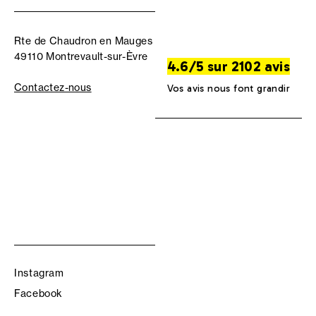
Rte de Chaudron en Mauges
49110 Montrevault-sur-Èvre
4.6/5 sur 2102 avis
Contactez-nous
Vos avis nous font grandir
Instagram
Facebook