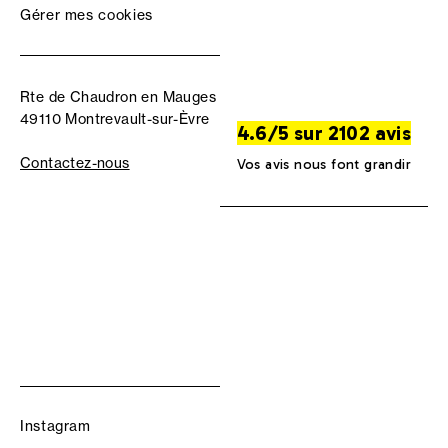
Gérer mes cookies
Rte de Chaudron en Mauges
49110 Montrevault-sur-Èvre
4.6/5 sur 2102 avis
Contactez-nous
Vos avis nous font grandir
Instagram