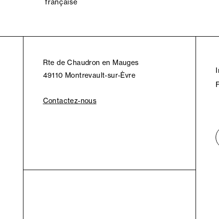
française
Rte de Chaudron en Mauges
49110 Montrevault-sur-Èvre
Contactez-nous