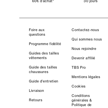
60€ d’achat*
30 jours
Foire aux
Contactez-nous
questions
Qui sommes nous
Programme fidélité
Nous rejoindre
Guides des tailles
vêtements
Devenir affilié
Guide des tailles
TBS Pro
chaussures
Mentions légales
Guide d'entretien
Cookies
Livraison
Conditions
Retours
générales &
Politique de