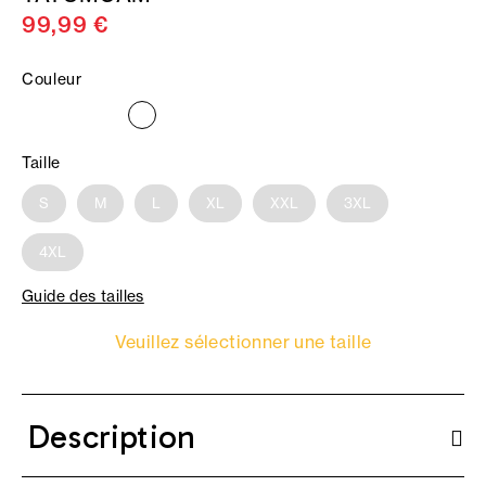
99,99 €
Couleur
Taille
S
M
L
XL
XXL
3XL
4XL
Guide des tailles
Veuillez sélectionner une taille
Description