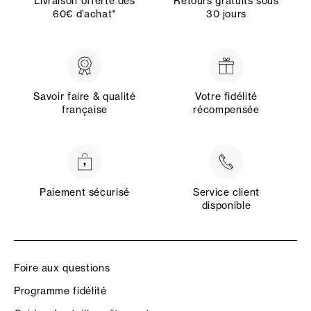
Livraison offerte dès
Retours gratuits sous
60€ d’achat*
30 jours
Savoir faire & qualité
Votre fidélité
française
récompensée
Paiement sécurisé
Service client
disponible
Foire aux questions
Programme fidélité