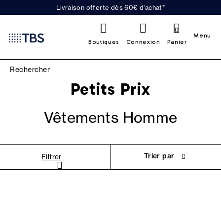
Livraison offerte dès 60€ d'achat*
0
Menu
Boutiques
Connexion
Panier
Petits Prix
Vêtements Homme
Trier par
Filtrer