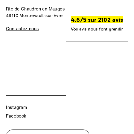
Rte de Chaudron en Mauges
49110 Montrevault-sur-Èvre
4.6/5 sur 2102 avis
Contactez-nous
Vos avis nous font grandir
Instagram
Facebook